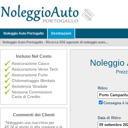
Noleggio Auto Portogallo
Destinazioni
Noleggio Auto Portogallo - Ricerca 550 agenzie di noleggio auto...
Incluso Nel Costo
Noleggio 
Assicurazione Casco
Assicurazione Verso Terzi
Prezz
Assicurazione Furto
Chilometraggio Illimitato
Assistenza Stradale
Ritiro
Nessuna Commissioni
Carta di Credito
Consegna è l
Commenti dei Clienti
Data di Ritiro
"Noleggiato una macchina per
€8,24 al giorno in alta stagione e la