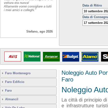
vettura era nuova!
Data di Ritiro
Altamente vorrei consigliare a tutti
i miei amici e colleghi."
Data di Consegn
Stefano, ago 2026
Noleggio Auto Por
Faro Montenegro
Faro
Faro Edificio
Noleggio Aut
Faro
La città di principio 
Almancil
e infrastrutture turi
Vale De Lobo