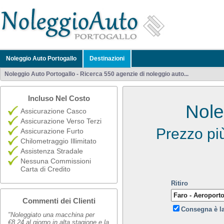
Noleggio Auto Portogallo
Destinazioni
Noleggio Auto Portogallo - Ricerca 550 agenzie di noleggio auto...
Incluso Nel Costo
Nole
Assicurazione Casco
Assicurazione Verso Terzi
Prezzo pi
Assicurazione Furto
Chilometraggio Illimitato
Assistenza Stradale
Nessuna Commissioni
Carta di Credito
Ritiro
Commenti dei Clienti
Consegna è l
"Noleggiato una macchina per
€8,24 al giorno in alta stagione e la