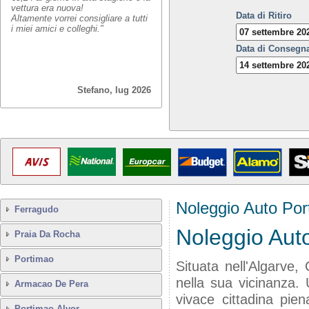
vettura era nuova!
Data di Ritiro
Altamente vorrei consigliare a tutti
i miei amici e colleghi."
Data di Consegn
Stefano, lug 2026
Noleggio Auto Por
Ferragudo
Noleggio Aut
Praia Da Rocha
Portimao
Situata nell'Algarve,
nella sua vicinanza. 
Armacao De Pera
vivace cittadina pien
Portimao Alvor