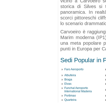
vicino a Carvoeiro so
storica di Silves si 
panoramica. In realtà
scorci pittoreschi cli
lo scenario drammati
Carvoeiro è raggiungi
Marim moderna (IP1) o
una meta popolare pa
punti in Europa per C
Sedi Popular in P
Faro Aeroporto
Albufeira
Braga
Elvas
Funchal Aeroporto
International Madeira
Portimao
Quarteira