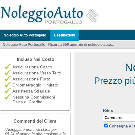
Noleggio Auto Portogallo
Destinazioni
Noleggio Auto Portogallo - Ricerca 550 agenzie di noleggio auto...
Incluso Nel Costo
N
Assicurazione Casco
Assicurazione Verso Terzi
Prezzo pi
Assicurazione Furto
Chilometraggio Illimitato
Assistenza Stradale
Nessuna Commissioni
Carta di Credito
Ritiro
Commenti dei Clienti
Consegna è l
"Noleggiato una macchina per
€8,24 al giorno in alta stagione e la