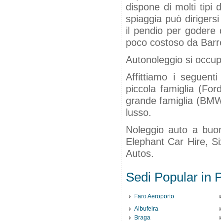
dispone di molti tipi 
spiaggia può dirigers
il pendio per godere 
poco costoso da Barr
Autonoleggio si occup
Affittiamo i seguenti
piccola famiglia (For
grande famiglia (BMW 
lusso.
Noleggio auto a buon
Elephant Car Hire, Si
Autos.
Sedi Popular in P
Faro Aeroporto
Albufeira
Braga