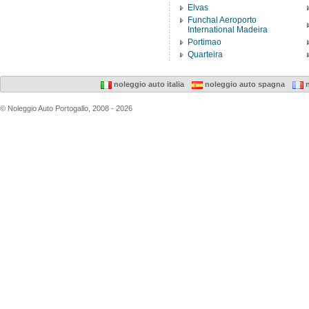
Elvas
Funchal Aeroporto
International Madeira
Portimao
Quarteira
noleggio auto italia
noleggio auto spagna
n
© Noleggio Auto Portogallo, 2008 - 2026