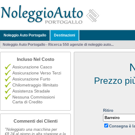
Noleggio Auto Portogallo
Destinazioni
Noleggio Auto Portogallo - Ricerca 550 agenzie di noleggio auto...
Incluso Nel Costo
N
Assicurazione Casco
Assicurazione Verso Terzi
Prezzo pi
Assicurazione Furto
Chilometraggio Illimitato
Assistenza Stradale
Nessuna Commissioni
Carta di Credito
Ritiro
Commenti dei Clienti
Consegna è l
"Noleggiato una macchina per
€8,24 al giorno in alta stagione e la