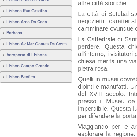
altre città storiche.
Lisbona Rua Castilho
La città di Setubal s
negozietti caratteri
Lisbon Arco Do Cego
camminare ovunque ch
Barbosa
La Cattedrale di San
Lisbon Av Mar Gomes Da Costa
perdere. Questa chi
all'interno, i visitato
Aeroporto di Lisbona
chiesa merita una visi
Lisbon Campo Grande
pietra rosa.
Lisbon Benfica
Quelli in musei dovr
dipinti e manufatti. 
del XVIII secolo. Int
presso il Museu de 
imperdibile. Questa l
per difendere la porta
Viaggiando per le a
esplorare la regione.