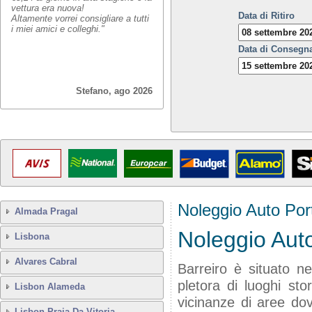
vettura era nuova!
Data di Ritiro
Altamente vorrei consigliare a tutti
i miei amici e colleghi."
Data di Consegn
Stefano, ago 2026
Noleggio Auto Por
Almada Pragal
Noleggio Auto
Lisbona
Alvares Cabral
Barreiro è situato ne
pletora di luoghi st
Lisbon Alameda
vicinanze di aree do
Lisbon Praia Da Vitoria