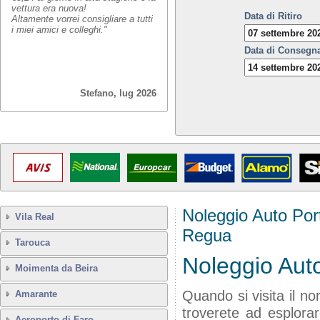
vettura era nuova!
Data di Ritiro
Altamente vorrei consigliare a tutti
i miei amici e colleghi."
Data di Consegn
Stefano, lug 2026
Noleggio Auto Por
Vila Real
Regua
Tarouca
Noleggio Aut
Moimenta da Beira
Quando si visita il n
Amarante
troverete ad esplor
Aeroporto di Faro