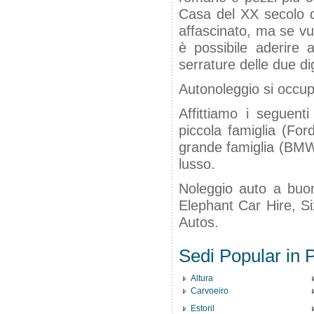
Casa del XX secolo 
affascinato, ma se vu
è possibile aderire a
serrature delle due d
Autonoleggio si occup
Affittiamo i seguenti
piccola famiglia (For
grande famiglia (BMW 
lusso.
Noleggio auto a buon
Elephant Car Hire, Si
Autos.
Sedi Popular in P
Altura
Carvoeiro
Estoril