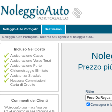
Noleggio Auto Portogallo
Destinazioni
Noleggio Auto Portogallo - Ricerca 550 agenzie di noleggio auto...
Incluso Nel Costo
Nole
Assicurazione Casco
Assicurazione Verso Terzi
Prezzo pi
Assicurazione Furto
Chilometraggio Illimitato
Assistenza Stradale
Nessuna Commissioni
Carta di Credito
Ritiro
Commenti dei Clienti
Consegna è l
"Noleggiato una macchina per
€8,24 al giorno in alta stagione e la