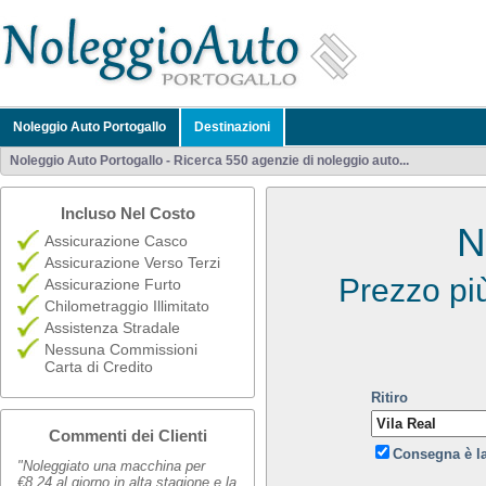
Noleggio Auto Portogallo
Destinazioni
Noleggio Auto Portogallo - Ricerca 550 agenzie di noleggio auto...
Incluso Nel Costo
N
Assicurazione Casco
Assicurazione Verso Terzi
Prezzo pi
Assicurazione Furto
Chilometraggio Illimitato
Assistenza Stradale
Nessuna Commissioni
Carta di Credito
Ritiro
Commenti dei Clienti
Consegna è l
"Noleggiato una macchina per
€8,24 al giorno in alta stagione e la