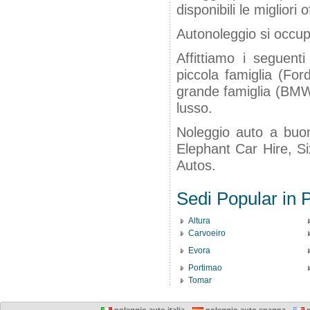
disponibili le migliori o
Autonoleggio si occup
Affittiamo i seguenti
piccola famiglia (For
grande famiglia (BMW 
lusso.
Noleggio auto a buon
Elephant Car Hire, Si
Autos.
Sedi Popular in P
Altura
Carvoeiro
Evora
Portimao
Tomar