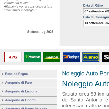
vettura era nuova!
Data di Ritiro
Altamente vorrei consigliare a tutti
i miei amici e colleghi."
Data di Consegn
Stefano, lug 2026
Noleggio Auto Por
Peso da Regua
Noleggio Auto
Aeroporto di Faro
Aeroporto di Lisbona
Situato circa 53 km a e
de Santo Antonio è
Aeroporto di Oporto
interessanti attrazion
Aeroporto di Ponta Delgada